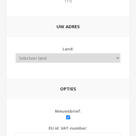
111)
UW ADRES
Land:
OPTIES
Nieuwsbrief:
EU id. VAT-number: