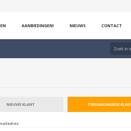
ZEN
AANBIEDINGEN!
NIEUWS
CONTACT
NIEUWE KLANT
TERUGKOMENDE KLAN
mailadres: