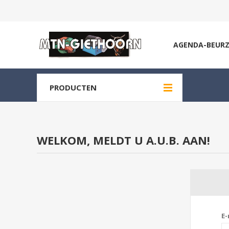
AGENDA-BEUR
PRODUCTEN
WELKOM, MELDT U A.U.B. AAN!
E-