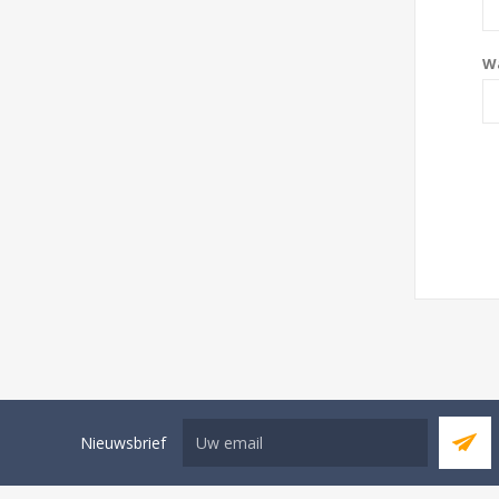
W
Nieuwsbrief