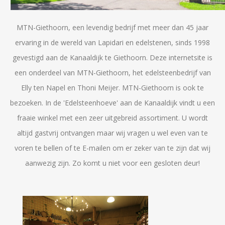
MTN-Giethoorn, een levendig bedrijf met meer dan 45 jaar
ervaring in de wereld van Lapidari en edelstenen, sinds 1998
gevestigd aan de Kanaaldijk te Giethoorn.
Deze internetsite is
een onderdeel van MTN-Giethoorn, het edelsteenbedrijf van
Elly ten Napel en Thoni Meijer. MTN-Giethoorn is ook te
bezoeken. In de 'Edelsteenhoeve' aan de Kanaaldijk vindt u een
fraaie winkel met een zeer uitgebreid assortiment. U wordt
altijd gastvrij ontvangen maar wij vragen u wel even van te
voren te bellen of te E-mailen om er zeker van te zijn dat wij
aanwezig zijn. Zo komt u niet voor een gesloten deur!