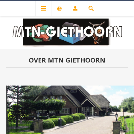
OVER MTN GIETHOORN