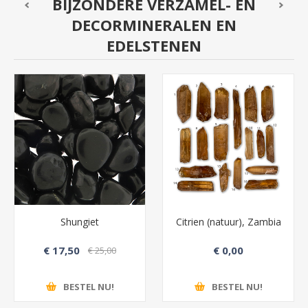
BIJZONDERE VERZAMEL- EN
DECORMINERALEN EN
EDELSTENEN
Shungiet
Citrien (natuur), Zambia
€ 17,50
€ 0,00
€ 25,00
BESTEL NU!
BESTEL NU!