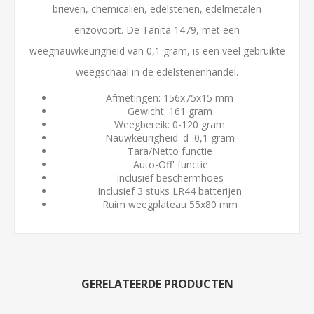
brieven, chemicaliën, edelstenen, edelmetalen
enzovoort. De Tanita 1479, met een
weegnauwkeurigheid van 0,1 gram, is een veel gebruikte
weegschaal in de edelstenenhandel.
Afmetingen: 156x75x15 mm
Gewicht: 161 gram
Weegbereik: 0-120 gram
Nauwkeurigheid: d=0,1 gram
Tara/Netto functie
'Auto-Off' functie
Inclusief beschermhoes
Inclusief 3 stuks LR44 batterijen
Ruim weegplateau 55x80 mm
GERELATEERDE PRODUCTEN