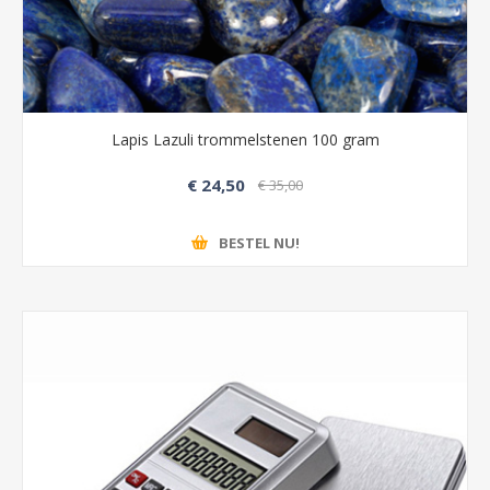
Lapis Lazuli trommelstenen 100 gram
€ 24,50
€ 35,00
BESTEL NU!