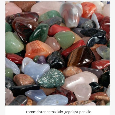
Trommelstenenmix kilo gepolijst per kilo