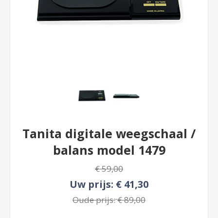
Tanita digitale weegschaal /
balans model 1479
€ 59,00
Uw prijs:
€ 41,30
Oude prijs:
€ 89,00