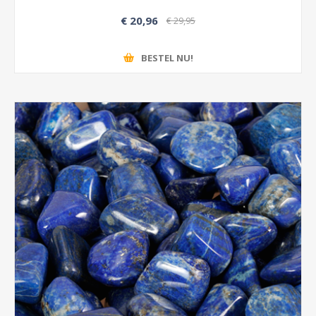
€ 20,96
€ 29,95
BESTEL NU!