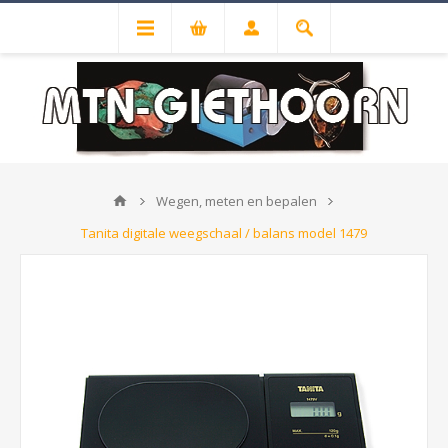
Wegen, meten en bepalen
Tanita digitale weegschaal / balans model 1479