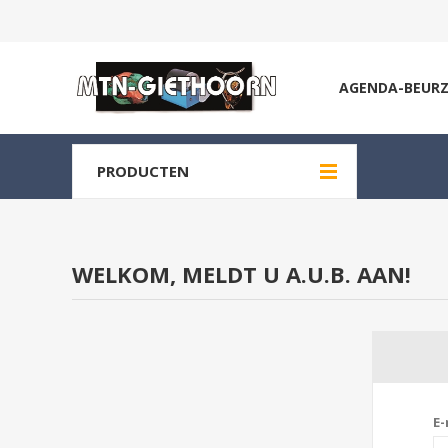
AGENDA-BEUR
PRODUCTEN
WELKOM, MELDT U A.U.B. AAN!
E-