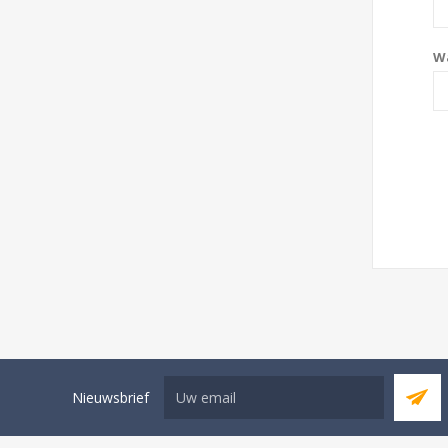
W
Nieuwsbrief