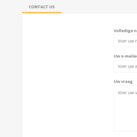
CONTACT US
Volledige 
Uw e-maila
Uw vraag