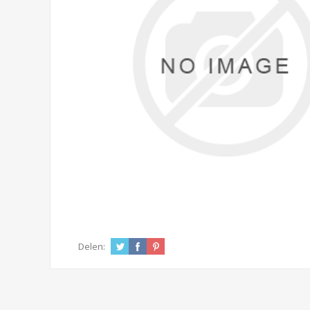
Delen: