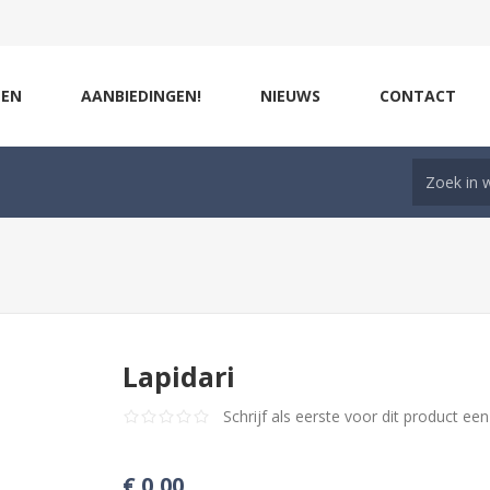
ZEN
AANBIEDINGEN!
NIEUWS
CONTACT
Lapidari
Schrijf als eerste voor dit product ee
€ 0,00