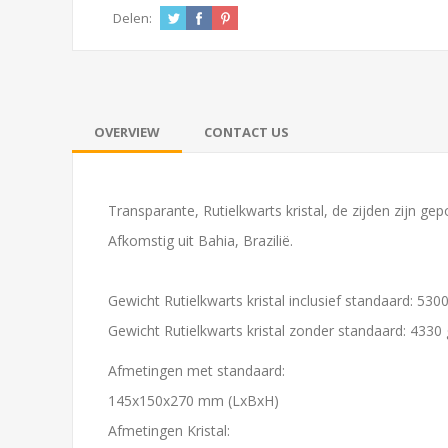
Delen:
OVERVIEW
CONTACT US
Transparante, Rutielkwarts kristal, de zijden zijn gepol
Afkomstig uit Bahia, Brazilië.
Gewicht Rutielkwarts kristal inclusief standaard: 53
Gewicht Rutielkwarts kristal zonder standaard: 4330
Afmetingen met standaard:
145x150x270 mm (LxBxH)
Afmetingen Kristal: