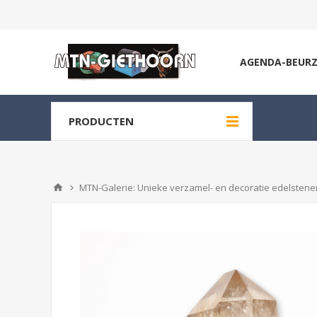
AGENDA-BEUR
PRODUCTEN
MTN-Galerie: Unieke verzamel- en decoratie edelstenen