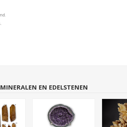
emd.
.
RMINERALEN EN EDELSTENEN