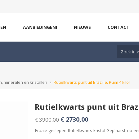
ZEN
AANBIEDINGEN!
NIEUWS
CONTACT
, mineralen en kristallen
Rutielkwarts punt uit Brazilië. Ruim 4 kilo!
Rutielkwarts punt uit Brazi
€ 2730,00
€ 3900,00
Fraaie geslepen Rutielkwarts kristal Geplaatst op ee