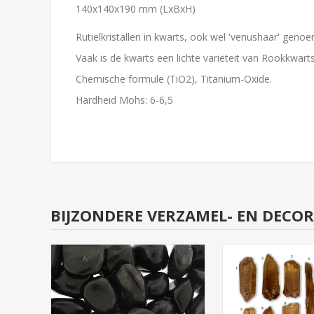
140x140x190 mm (LxBxH)
Rutielkristallen in kwarts, ook wel 'venushaar' geno
Vaak is de kwarts een lichte variëteit van Rookkwarts
Chemische formule (TiO2), Titanium-Oxide.
Hardheid Mohs: 6-6,5
BIJZONDERE VERZAMEL- EN DECO