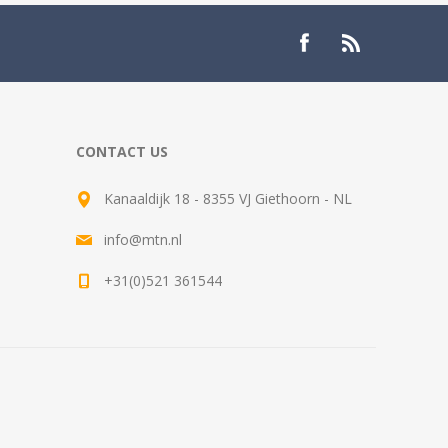
CONTACT US
Kanaaldijk 18 - 8355 VJ Giethoorn - NL
info@mtn.nl
+31(0)521 361544