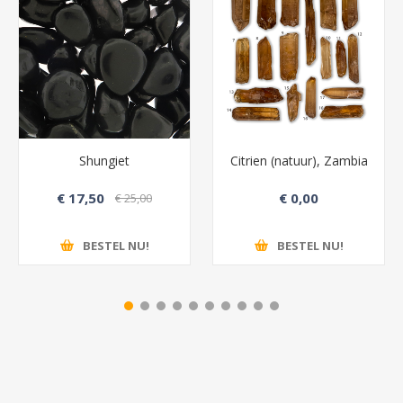
Shungiet
Citrien (natuur), Zambia
€ 17,50
€ 0,00
€ 25,00
BESTEL NU!
BESTEL NU!