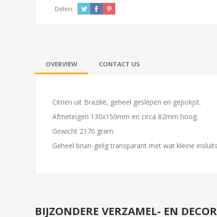
Delen:
OVERVIEW
CONTACT US
Citrien uit Brazilië, geheel geslepen en gepolijst.
Afmetingen 130x150mm en circa 82mm hoog.
Gewicht 2170 gram.
Geheel bruin-gelig transparant met wat kleine insluits
BIJZONDERE VERZAMEL- EN DECO