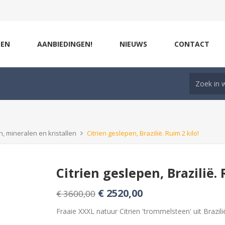
ZEN
AANBIEDINGEN!
NIEUWS
CONTACT
, mineralen en kristallen
Citrien geslepen, Brazilië. Ruim 2 kilo!
Citrien geslepen, Brazilië. 
€ 2520,00
€ 3600,00
Fraaie XXXL natuur Citrien 'trommelsteen' uit Brazilië