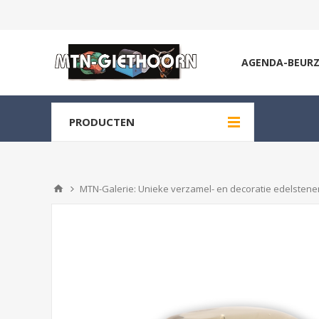
AGENDA-BEUR
PRODUCTEN
MTN-Galerie: Unieke verzamel- en decoratie edelstenen