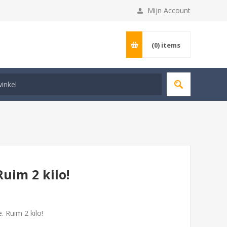
Mijn Account
(0)
items
Ruim 2 kilo!
. Ruim 2 kilo!