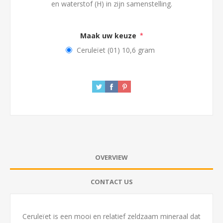
en waterstof (H) in zijn samenstelling.
Maak uw keuze
*
Ceruleïet (01) 10,6 gram
OVERVIEW
CONTACT US
Ceruleïet is een mooi en relatief zeldzaam mineraal dat