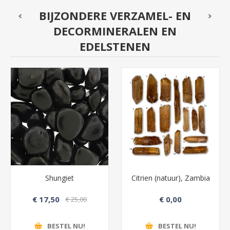
BIJZONDERE VERZAMEL- EN
DECORMINERALEN EN
EDELSTENEN
Shungiet
Citrien (natuur), Zambia
€ 17,50
€ 0,00
€ 25,00
BESTEL NU!
BESTEL NU!