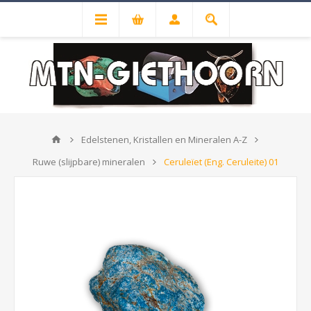
Edelstenen, Kristallen en Mineralen A-Z
Ruwe (slijpbare) mineralen
Ceruleïet (Eng. Ceruleite) 01