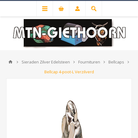
Sieraden Zilver Edelsteen
Fournituren
Bellcaps
Bellcap 4-poot-L Verzilverd