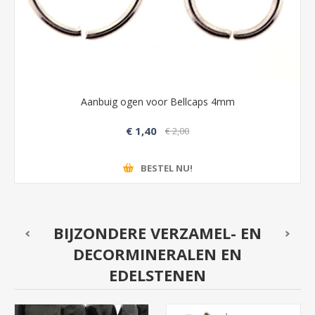
Aanbuig ogen voor Bellcaps 4mm
€ 1,40
€ 2,00
BESTEL NU!
BIJZONDERE VERZAMEL- EN
DECORMINERALEN EN
EDELSTENEN