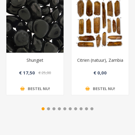
Shungiet
Citrien (natuur), Zambia
€ 17,50
€ 0,00
€ 25,00
BESTEL NU!
BESTEL NU!