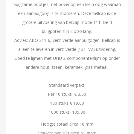
buigzame pootjes met bovenop een klein oog waaraan
een aanbuigoog is te monteren. Deze bellcap is de
grotere uitvoering van bellcap mode 111. De 4
buigpoten zijn 2 x zo lang.
Advies: ABO 211-6, verzilverde aanbuigogen. Bellcap is
alleen te leveren in verzilverde (121 VZ) uitvoering.
Goed te lijmen met UHU 2-componentenlijm op onder
andere hout, steen, keramiek, glas metaal.
Standaard verpakt:
Per 10 stuks € 3,50
100 stuks € 19,00
1000 stuks 135,00
Hoogte totaal circa 16 mm
Gewicht per 100 circa 51 gram