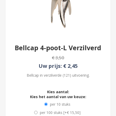
Bellcap 4-poot-L Verzilverd
€ 3,50
Uw prijs:
€ 2,45
Bellcap in verzilverde (121) uitvoering.
Kies aantal:
Kies het aantal van uw keuze:
per 10 stuks
per 100 stuks [+€ 15,50]