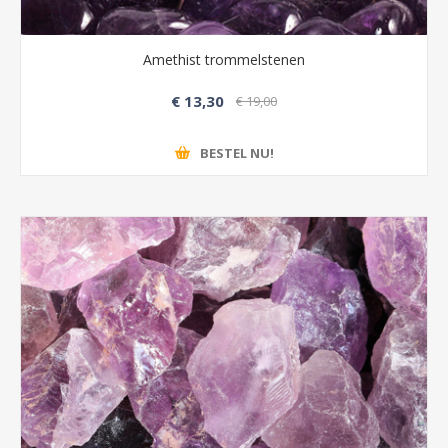
Amethist trommelstenen
€ 13,30
€ 19,00
BESTEL NU!