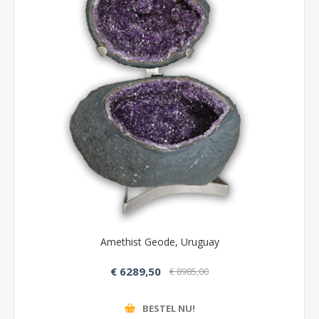
Amethist Geode, Uruguay
€ 6289,50
€ 8985,00
BESTEL NU!