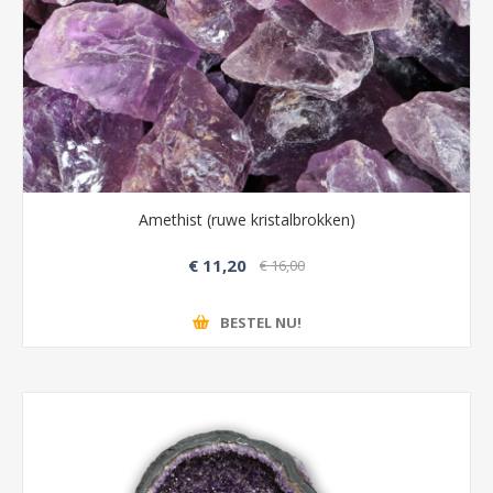
Amethist (ruwe kristalbrokken)
€ 11,20
€ 16,00
BESTEL NU!