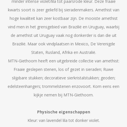
minder intense violet/lila tot paarsrode kleur. Deze fraaie
kwarts soort is zeer geliefd bij sieradenmakers. Amethist van
hoge kwaliteit kan zeer kostbaar zijn. De mooiste amethist
vind men in het grensgebied van Brazilië en Uruguay, waarbij
de amethist uit Uruguay vaak nog donkerder is dan die uit
Brazilië. Maar ook vindplaatsen in Mexico, De Verenigde
Staten, Rusland, Afrika en Australië.
MTN-Giethoorn heeft een uitgebreide collectie van amethist:
Fraaie geslepen stenen, los of gezet in sieraden; Ruwe
slijpbare stukken; decoratieve sierkristalstukken; geoden;
edelsteenhangers; trommelstenen enzovoort. Kom eens een
kijkje nemen bij MTN-Giethoorn.
Physische eigenschappen
Kleur: van lavendel lila tot donker violet.