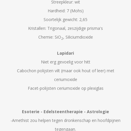
Streepkleur: wit
Hardheid: 7 (Mohs)
Soortelijk gewicht: 2,65
Kristallen: Trigonaal, zeszijdige prisma's
Chemie: SiO
, Siliciumdioxide
2
Lapidari
Niet erg gevoelig voor hitt
Cabochon polijsten vilt (maar ook hout of leer) met
ceriumoxide
Facet-polijsten ceriumoxide op plexiglas
Esoterie - Edelsteentherapie - Astrologie
-Amethist zou helpen tegen dronkenschap en hoofdpijnen
tegengaan.