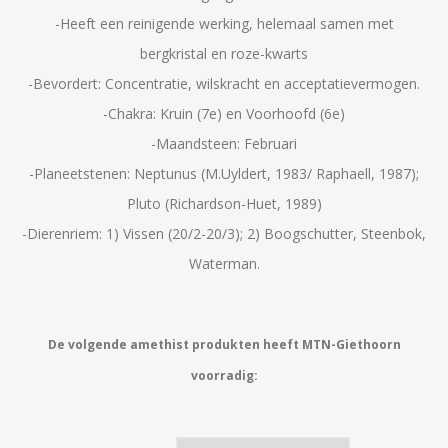
-Heeft een reinigende werking, helemaal samen met
bergkristal en roze-kwarts
-Bevordert: Concentratie, wilskracht en acceptatievermogen.
-Chakra: Kruin (7e) en Voorhoofd (6e)
-Maandsteen: Februari
-Planeetstenen: Neptunus (M.Uyldert, 1983/ Raphaell, 1987);
Pluto (Richardson-Huet, 1989)
-Dierenriem: 1) Vissen (20/2-20/3); 2) Boogschutter, Steenbok,
Waterman.
De volgende amethist produkten heeft MTN-Giethoorn
voorradig: