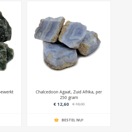
bewerkt
Chalcedoon Agaat, Zuid Afrika, per
250 gram
€ 12,60
€ 18,00
BESTEL NU!