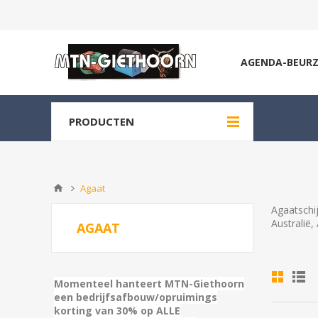
AGENDA-BEUR
PRODUCTEN
Agaat
Agaatschi
Australië,
AGAAT
Momenteel hanteert MTN-Giethoorn
een bedrijfsafbouw/opruimings
korting van 30% op ALLE