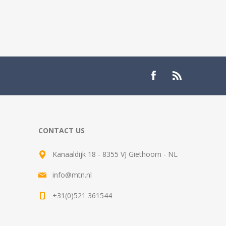
CONTACT US
Kanaaldijk 18 - 8355 VJ Giethoorn - NL
info@mtn.nl
+31(0)521 361544