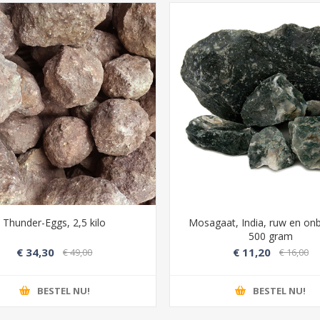
Thunder-Eggs, 2,5 kilo
Mosagaat, India, ruw en on
500 gram
€ 34,30
€ 11,20
€ 49,00
€ 16,00
BESTEL NU!
BESTEL NU!