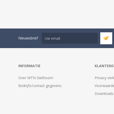
Nieuwsbrief
INFORMATIE
KLANTENS
Over MTN Giethoorn
Privacy verk
Bedrijfs/contact gegevens
Voorwaarde
Downloads