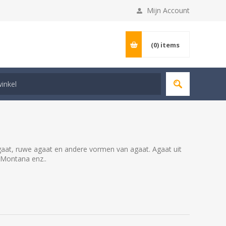
Mijn Account
(0)
items
aat, ruwe agaat en andere vormen van agaat. Agaat uit
 Montana enz..