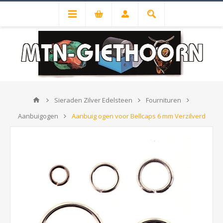
Sieraden Zilver Edelsteen
Fournituren
Aanbuigogen
Aanbuig ogen voor Bellcaps 6 mm Verzilverd