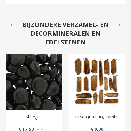
BIJZONDERE VERZAMEL- EN
DECORMINERALEN EN
EDELSTENEN
Shungiet
Citrien (natuur), Zambia
€ 17,50
€ 0,00
€ 25,00