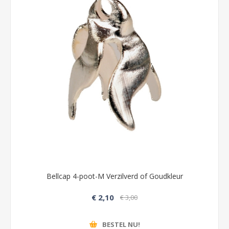
Bellcap 4-poot-M Verzilverd of Goudkleur
€ 2,10
€ 3,00
BESTEL NU!