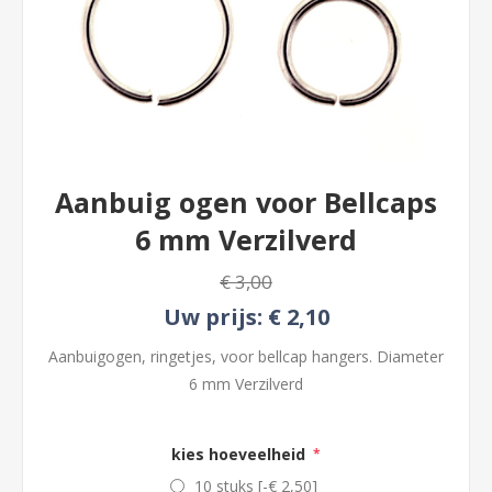
Aanbuig ogen voor Bellcaps
6 mm Verzilverd
€ 3,00
Uw prijs:
€ 2,10
Aanbuigogen, ringetjes, voor bellcap hangers. Diameter
6 mm Verzilverd
kies hoeveelheid
*
10 stuks [-€ 2,50]