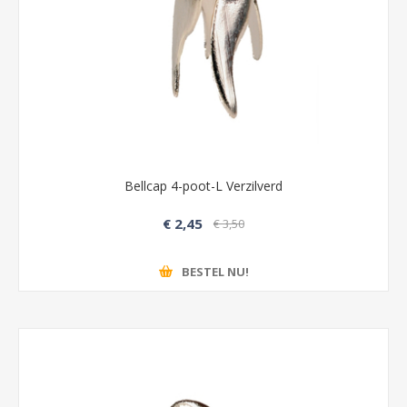
Bellcap 4-poot-L Verzilverd
€ 2,45
€ 3,50
BESTEL NU!