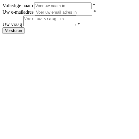
Volledige naam
*
Uw e-mailadres
*
Uw vraag
*